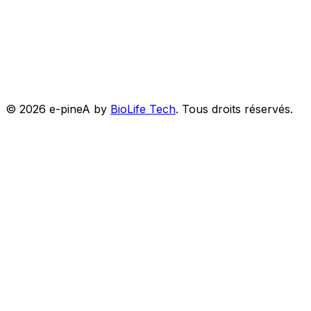
©
2026
e-pineA by
BioLife Tech
.
Tous droits réservés.