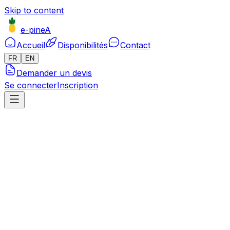
Skip to content
e-pineA
Accueil
Disponibilités
Contact
FR
EN
Demander un devis
Se connecter
Inscription