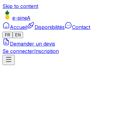
Skip to content
e-pineA
Accueil
Disponibilités
Contact
FR
EN
Demander un devis
Se connecter
Inscription