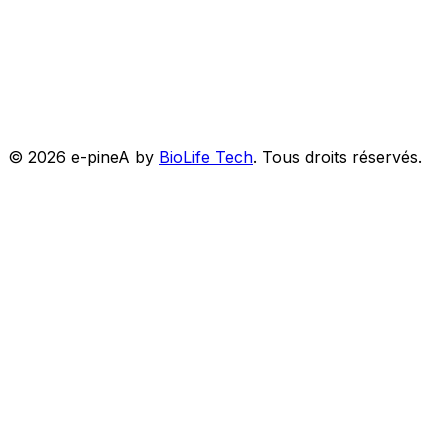
©
2026
e-pineA by
BioLife Tech
.
Tous droits réservés.