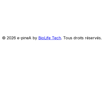
©
2026
e-pineA by
BioLife Tech
.
Tous droits réservés.