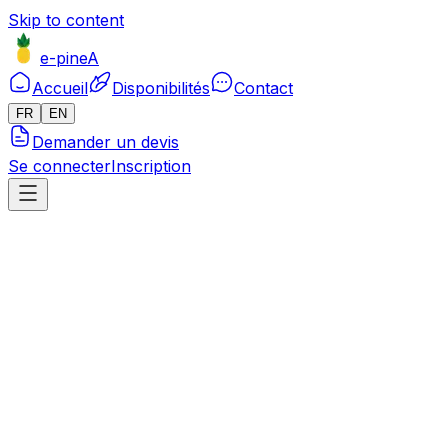
Skip to content
e-pineA
Accueil
Disponibilités
Contact
FR
EN
Demander un devis
Se connecter
Inscription