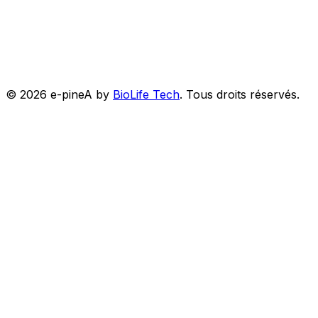
©
2026
e-pineA by
BioLife Tech
.
Tous droits réservés.