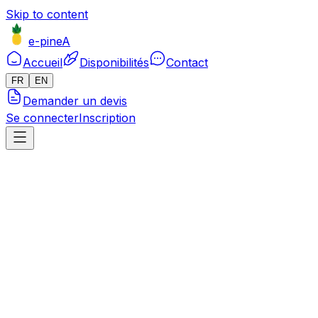
Skip to content
e-pineA
Accueil
Disponibilités
Contact
FR
EN
Demander un devis
Se connecter
Inscription