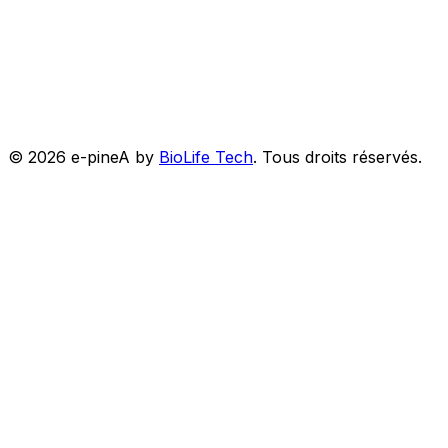
©
2026
e-pineA by
BioLife Tech
.
Tous droits réservés.