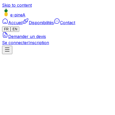
Skip to content
e-pineA
Accueil
Disponibilités
Contact
FR
EN
Demander un devis
Se connecter
Inscription