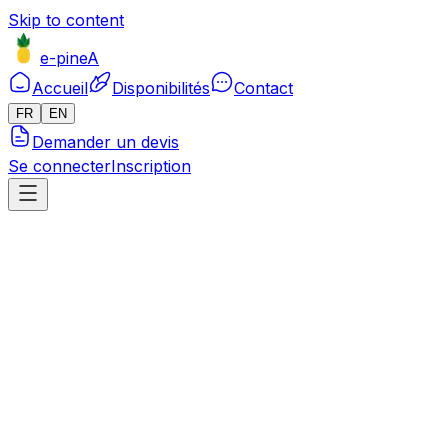
Skip to content
e-pineA
Accueil
Disponibilités
Contact
FR
EN
Demander un devis
Se connecter
Inscription