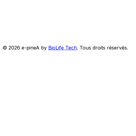
©
2026
e-pineA by
BioLife Tech
.
Tous droits réservés.