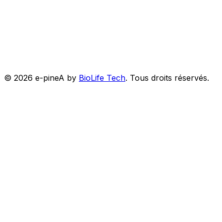
©
2026
e-pineA by
BioLife Tech
.
Tous droits réservés.