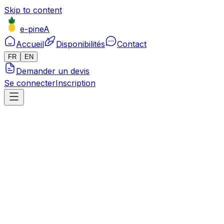
Skip to content
e-pineA
Accueil
Disponibilités
Contact
FR
EN
Demander un devis
Se connecter
Inscription