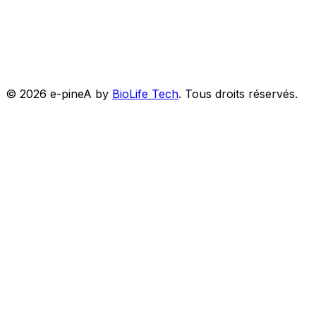
©
2026
e-pineA by
BioLife Tech
.
Tous droits réservés.