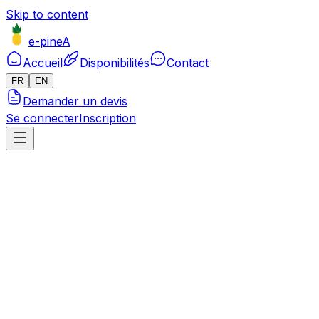
Skip to content
e-pineA
Accueil
Disponibilités
Contact
FR
EN
Demander un devis
Se connecter
Inscription