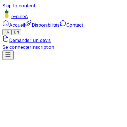
Skip to content
e-pineA
Accueil
Disponibilités
Contact
FR
EN
Demander un devis
Se connecter
Inscription