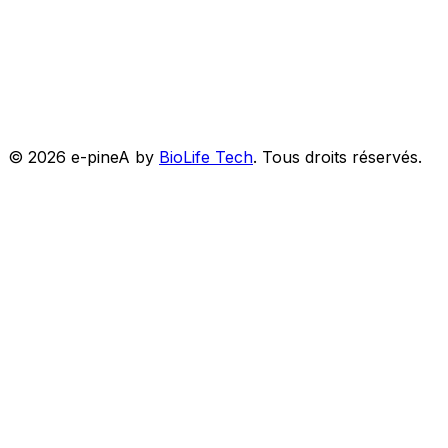
©
2026
e-pineA by
BioLife Tech
.
Tous droits réservés.