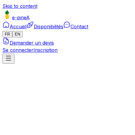
Skip to content
e-pineA
Accueil
Disponibilités
Contact
FR
EN
Demander un devis
Se connecter
Inscription