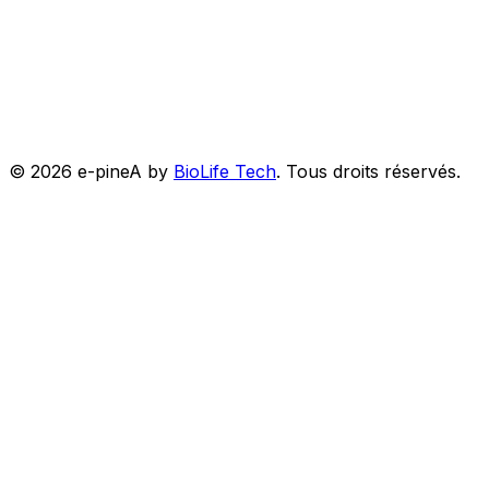
©
2026
e-pineA by
BioLife Tech
.
Tous droits réservés.