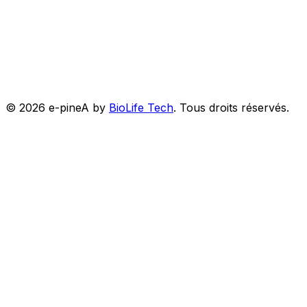
©
2026
e-pineA by
BioLife Tech
.
Tous droits réservés.