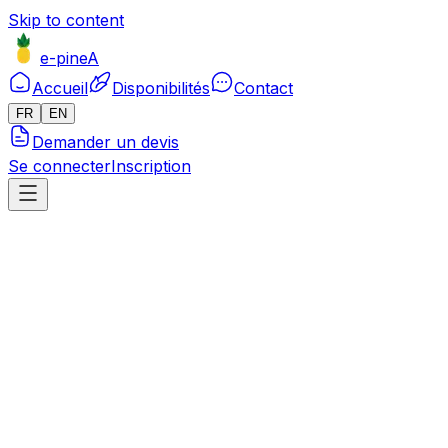
Skip to content
e-pineA
Accueil
Disponibilités
Contact
FR
EN
Demander un devis
Se connecter
Inscription