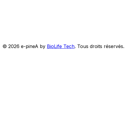
©
2026
e-pineA by
BioLife Tech
.
Tous droits réservés.