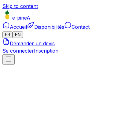
Skip to content
e-pineA
Accueil
Disponibilités
Contact
FR
EN
Demander un devis
Se connecter
Inscription