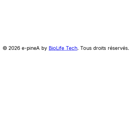
©
2026
e-pineA by
BioLife Tech
.
Tous droits réservés.