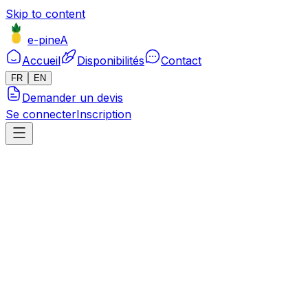
Skip to content
e-pineA
Accueil
Disponibilités
Contact
FR
EN
Demander un devis
Se connecter
Inscription