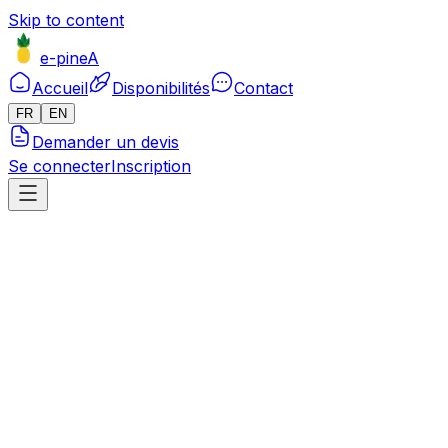
Skip to content
e-pineA
Accueil
Disponibilités
Contact
FR
EN
Demander un devis
Se connecter
Inscription