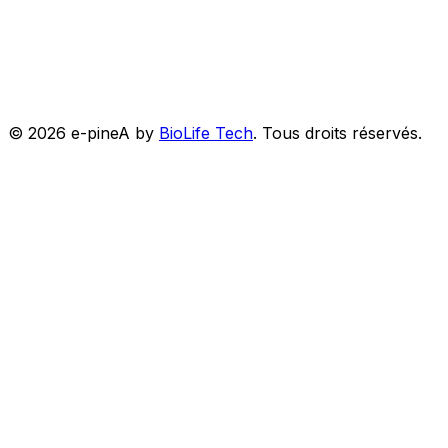
©
2026
e-pineA by
BioLife Tech
.
Tous droits réservés.