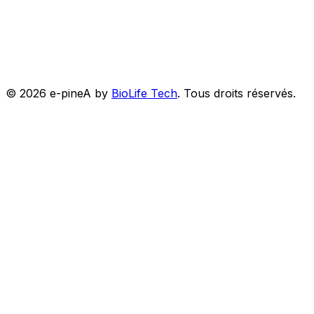
©
2026
e-pineA by
BioLife Tech
.
Tous droits réservés.