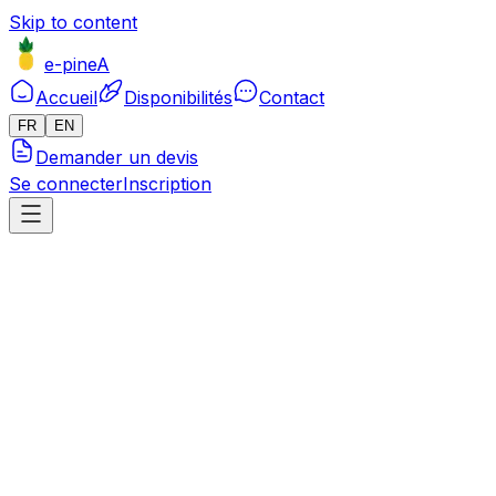
Skip to content
e-pineA
Accueil
Disponibilités
Contact
FR
EN
Demander un devis
Se connecter
Inscription