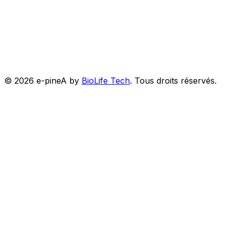
©
2026
e-pineA by
BioLife Tech
.
Tous droits réservés.