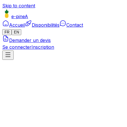
Skip to content
e-pineA
Accueil
Disponibilités
Contact
FR
EN
Demander un devis
Se connecter
Inscription