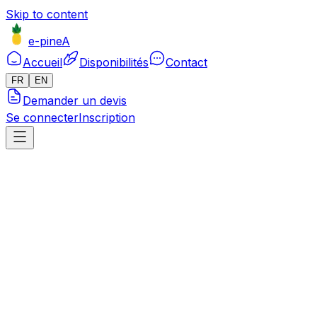
Skip to content
e-pineA
Accueil
Disponibilités
Contact
FR
EN
Demander un devis
Se connecter
Inscription