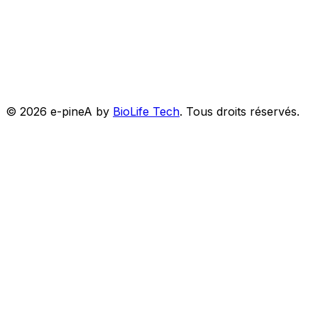
©
2026
e-pineA by
BioLife Tech
.
Tous droits réservés.