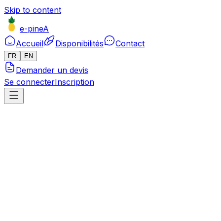
Skip to content
e-pineA
Accueil
Disponibilités
Contact
FR
EN
Demander un devis
Se connecter
Inscription