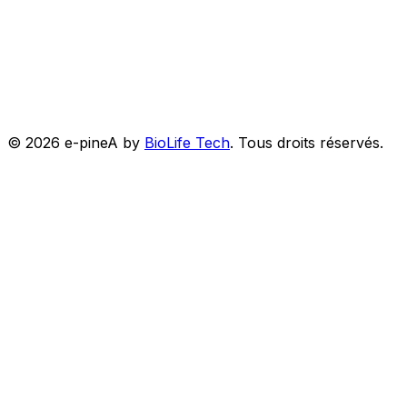
©
2026
e-pineA by
BioLife Tech
.
Tous droits réservés.