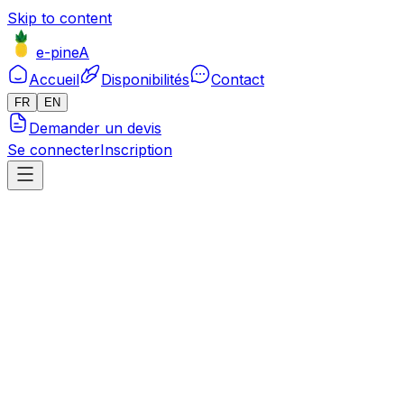
Skip to content
e-pineA
Accueil
Disponibilités
Contact
FR
EN
Demander un devis
Se connecter
Inscription