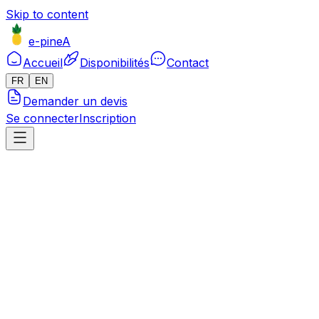
Skip to content
e-pineA
Accueil
Disponibilités
Contact
FR
EN
Demander un devis
Se connecter
Inscription