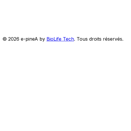
©
2026
e-pineA by
BioLife Tech
.
Tous droits réservés.