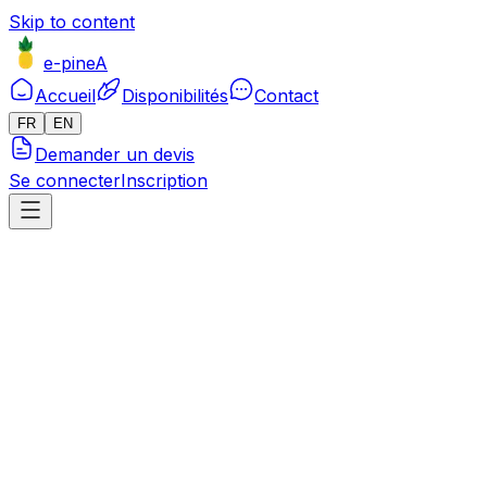
Skip to content
e-pineA
Accueil
Disponibilités
Contact
FR
EN
Demander un devis
Se connecter
Inscription