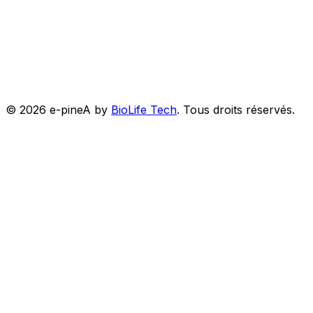
©
2026
e-pineA by
BioLife Tech
.
Tous droits réservés.