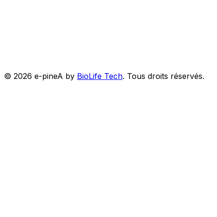
©
2026
e-pineA by
BioLife Tech
.
Tous droits réservés.