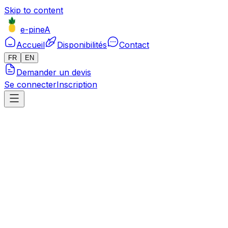
Skip to content
e-pineA
Accueil
Disponibilités
Contact
FR
EN
Demander un devis
Se connecter
Inscription