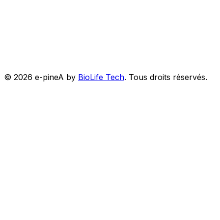
©
2026
e-pineA by
BioLife Tech
.
Tous droits réservés.