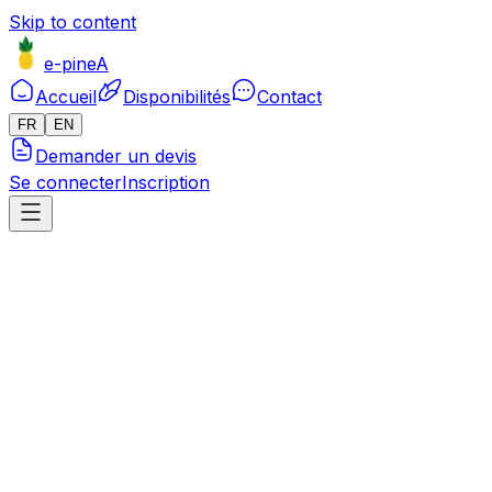
Skip to content
e-pineA
Accueil
Disponibilités
Contact
FR
EN
Demander un devis
Se connecter
Inscription